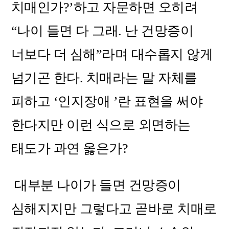
치매인가?’하고 자문하면 오히려
“나이 들면 다 그래. 난 건망증이
너보다 더 심해”라며 대수롭지 않게
넘기곤 한다. 치매라는 말 자체를
피하고 ‘인지장애 ’란 표현을 써야
한다지만 이런 식으로 외면하는
태도가 과연 옳은가?
대부분 나이가 들면 건망증이
심해지지만 그렇다고 곧바로 치매로