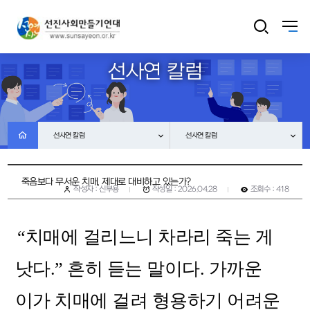
선사연 칼럼
선사연 칼럼
선사연 칼럼
죽음보다 무서운 치매, 제대로 대비하고 있는가?​
작성자 : 신부용
작성일 : 2026.04.28
조회수 : 418
“치매에 걸리느니 차라리 죽는 게
낫다.” 흔히 듣는 말이다. 가까운
이가 치매에 걸려 형용하기 어려운