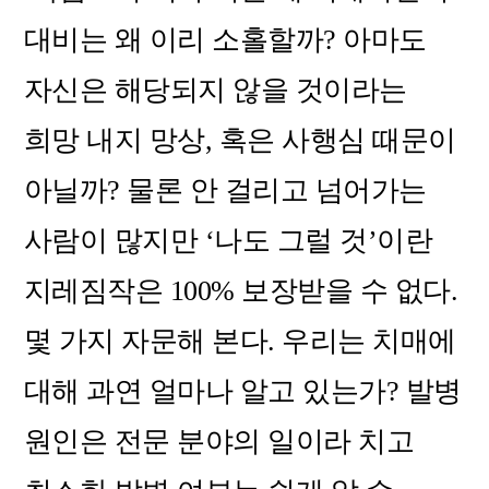
대비는 왜 이리 소홀할까? 아마도
자신은 해당되지 않을 것이라는
희망 내지 망상, 혹은 사행심 때문이
아닐까? 물론 안 걸리고 넘어가는
사람이 많지만 ‘나도 그럴 것’이란
지레짐작은 100% 보장받을 수 없다.
몇 가지 자문해 본다. 우리는 치매에
대해 과연 얼마나 알고 있는가? 발병
원인은 전문 분야의 일이라 치고