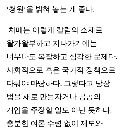
‘청원’을 밝혀 놓는 게 좋다.
치매는 이렇게 칼럼의 소재로
왈가왈부하고 지나가기에는
너무나도 복잡하고 심각한 문제다.
사회적으로 혹은 국가적 정책으로
다뤄야 마땅하다. 그렇다고 당장
법을 새로 만들자거나 공공의
개입을 주장할 일도 아닌 듯하다.
충분한 여론 수렴 없이 제도와