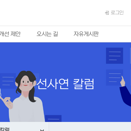
로그인
개선 제안
오시는 길
자유게시판
선사연 칼럼
 칼럼