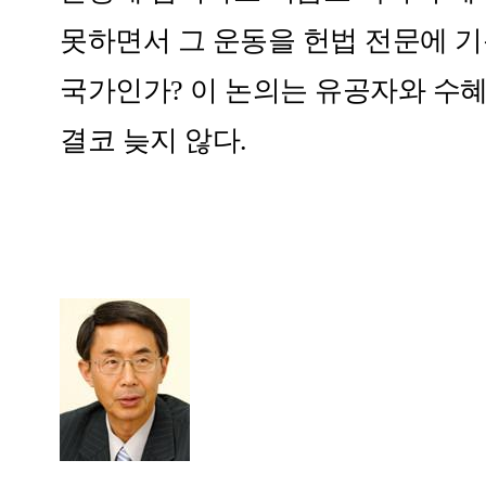
못하면서 그 운동을 헌법 전문에 
국가인가? 이 논의는 유공자와 수
결코 늦지 않다.​