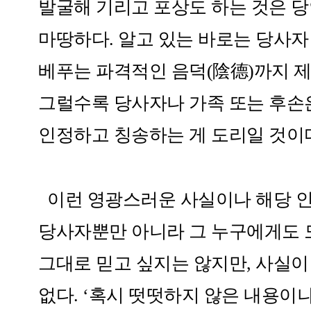
발굴해 기리고 포상도 하는 것은 
마땅하다. 알고 있는 바로는 당사
베푸는 파격적인 음덕(陰德)까지 제
그럴수록 당사자나 가족 또는 후손은
인정하고 칭송하는 게 도리일 것이다
이런 영광스러운 사실이나 해당 인
당사자뿐만 아니라 그 누구에게도 도
그대로 믿고 싶지는 않지만, 사실이
없다. ‘혹시 떳떳하지 않은 내용이