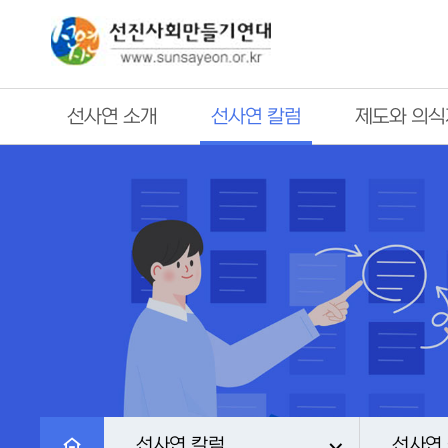
선사연 소개
선사연 칼럼
제도와 의식
선사연 칼럼
선사연