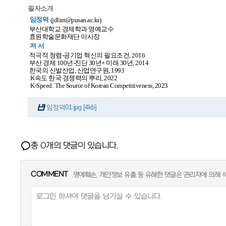
필자소개
임정덕
(jdlim@pusan.ac.kr)
부산대학교 경제학과 명예교수
효원학술문화재단 이사장
저 서
적극적 청렴-공기업 혁신의 필요조건, 2016
부산 경제 100년-진단 30년+ 미래 30년, 2014
한국의 신발산업, 산업연구원, 1993
K속도 한국 경쟁력의 뿌리, 2022
K-Speed: The Source of Korean Competitiveness, 2023
임정덕01.jpg [4kb]
총
개의 댓글이 있습니다.
0
COMMENT
명예훼손, 개인정보 유출 등 유해한 댓글은 관리자에 의해 삭