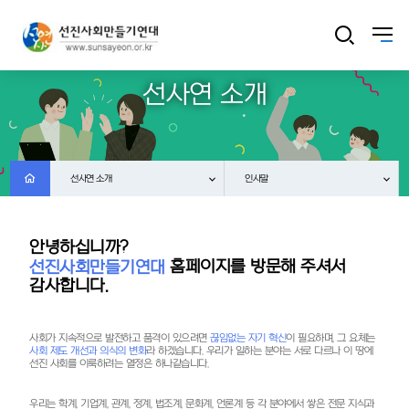
선사연 소개
선사연 소개
인사말
안녕하십니까?
홈페이지를 방문해 주셔서
선진사회만들기연대
감사합니다.
끊임없는 자기 혁신
사회가 지속적으로 발전하고 품격이 있으려면
이 필요하며, 그 요체는
사회 제도 개선과 의식의 변화
라 하겠습니다. 우리가 일하는 분야는 서로 다르나 이 땅에
선진 사회를 이룩하려는 열정은 하나같습니다.
우리는 학계, 기업계, 관계, 정계, 법조계, 문화계, 언론계 등 각 분야에서 쌓은 전문 지식과