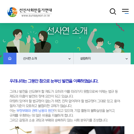
선사연 소개
선사연 소개
설립취지
우리나라는 그동안 참으로 눈부신 발전을 이룩하였습니다.
그러나 발전을 선도해야 할 제도가 오히려 이를 따라가지 못함으로써 이제는 법규 등
제도의 미흡이 발전의 장애 요인이 되고 있습니다.
마땅히 있어야 할 법규정이 없는가 하면, 진작 없어져야 할 법규정이 그대로 있고, 용어∙
절차∙기준이 모호하고 불합리한 규제가 많습니다.
부정부패와 권력 남용의 원인
이는
이 되고 있으며, 기업 활동의 불확실성을 높이고,
규제를 우회하는 데 많은 비용을 지불하게 합니다.
그리고 갈등과 소송 과잉과 부패와 승복하지 않는 사회 분위기를 조성합니다.