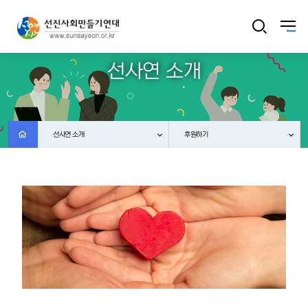
선사연 소개
선사연 소개
후원하기